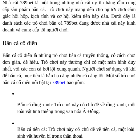
Nhà cái 789bet là một trong những nhà cái uy tín hàng đầu cung 
cấp sản phẩm bắn cá. Trò chơi này mang đến cho người chơi cảm 
giác hồi hộp, kịch tính và cơ hội kiếm tiền hấp dẫn. Dưới đây là 
danh sách các trò chơi bắn cá 789bet đang được nhà cái này kinh 
doanh và cung cấp tới người chơi.
Bắn cá cổ điển
Bắn cá cổ điển là những trò chơi bắn cá truyền thống, có cách chơi 
đơn giản, dễ hiểu. Trò chơi này thường chỉ có một màn hình duy 
nhất, với các con cá bơi lội xung quanh. Người chơi sử dụng vũ khí 
để bắn cá, mục tiêu là bắn hạ càng nhiều cá càng tốt. Một số trò chơi 
bắn cá cổ điển nổi bật tại 
789bet
 bao gồm:
Bắn cá rồng xanh: Trò chơi này có chủ đề về rồng xanh, một 
loài vật linh thiêng trong văn hóa Á Đông.
Bắn cá tiên cá: Trò chơi này có chủ đề về tiên cá, một loài 
sinh vật huyền bí trong thần thoại.