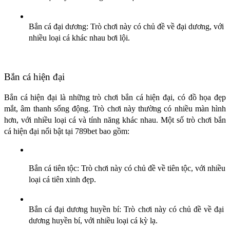
Bắn cá đại dương: Trò chơi này có chủ đề về đại dương, với 
nhiều loại cá khác nhau bơi lội.
Bắn cá hiện đại
Bắn cá hiện đại là những trò chơi bắn cá hiện đại, có đồ họa đẹp 
mắt, âm thanh sống động. Trò chơi này thường có nhiều màn hình 
hơn, với nhiều loại cá và tính năng khác nhau. Một số trò chơi bắn 
cá hiện đại nổi bật tại 789bet bao gồm:
Bắn cá tiên tộc: Trò chơi này có chủ đề về tiên tộc, với nhiều 
loại cá tiên xinh đẹp.
Bắn cá đại dương huyền bí: Trò chơi này có chủ đề về đại 
dương huyền bí, với nhiều loại cá kỳ lạ.