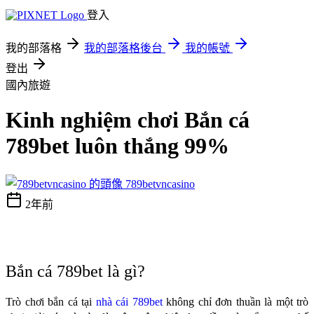
登入
我的部落格
我的部落格後台
我的帳號
登出
國內旅遊
Kinh nghiệm chơi Bắn cá
789bet luôn thắng 99%
789betvncasino
2年前
Bắn cá 789bet là gì?
Trò chơi bắn cá tại 
nhà cái 789bet
 không chỉ đơn thuần là một trò 